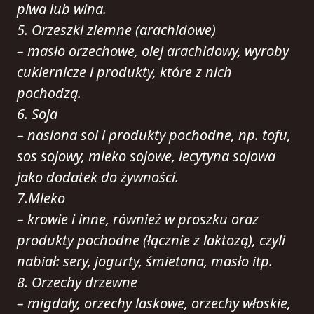
piwa lub wina.
5. Orzeszki ziemne (arachidowe)
– masło orzechowe, olej arachidowy, wyroby
cukiernicze i produkty, które z nich
pochodzą.
6. Soja
– nasiona soi i produkty pochodne, np. tofu,
sos sojowy, mleko sojowe, lecytyna sojowa
jako dodatek do żywności.
7.Mleko
– krowie i inne, również w proszku oraz
produkty pochodne (łącznie z laktozą), czyli
nabiał: sery, jogurty, śmietana, masło itp.
8. Orzechy drzewne
– migdały, orzechy laskowe, orzechy włoskie,