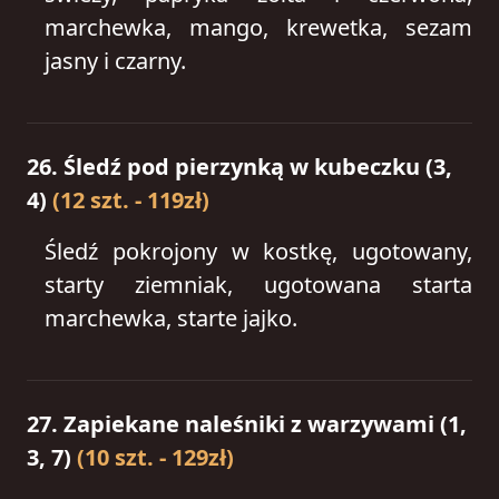
marchewka, mango, krewetka, sezam
jasny i czarny.
26. Śledź pod pierzynką w kubeczku (3,
4)
(12 szt. - 119zł)
Śledź pokrojony w kostkę, ugotowany,
starty ziemniak, ugotowana starta
marchewka, starte jajko.
27. Zapiekane naleśniki z warzywami (1,
3, 7)
(10 szt. - 129zł)