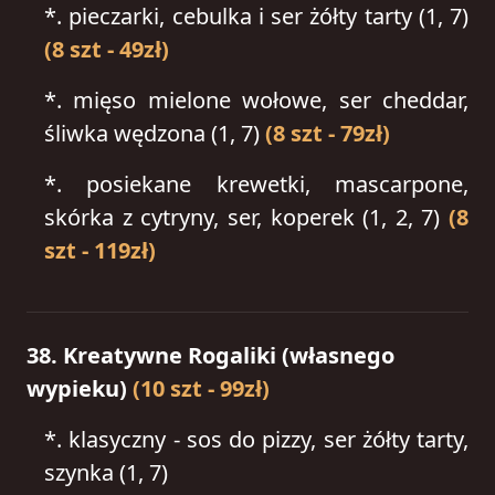
*.
pieczarki, cebulka i ser żółty tarty (1, 7)
(8 szt - 49zł)
*.
mięso mielone wołowe, ser cheddar,
śliwka wędzona (1, 7)
(8 szt - 79zł)
*.
posiekane krewetki, mascarpone,
skórka z cytryny, ser, koperek (1, 2, 7)
(8
szt - 119zł)
38. Kreatywne Rogaliki (własnego
wypieku)
(10 szt - 99zł)
*.
klasyczny - sos do pizzy, ser żółty tarty,
szynka (1, 7)