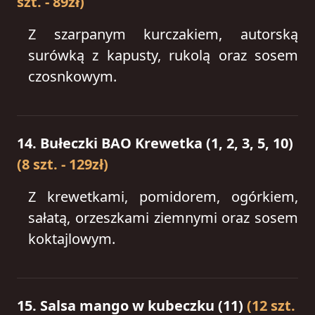
szt. - 89zł)
Z szarpanym kurczakiem, autorską
surówką z kapusty, rukolą oraz sosem
czosnkowym.
14. Bułeczki BAO Krewetka (1, 2, 3, 5, 10)
(8 szt. - 129zł)
Z krewetkami, pomidorem, ogórkiem,
sałatą, orzeszkami ziemnymi oraz sosem
koktajlowym.
15. Salsa mango w kubeczku (11)
(12 szt.