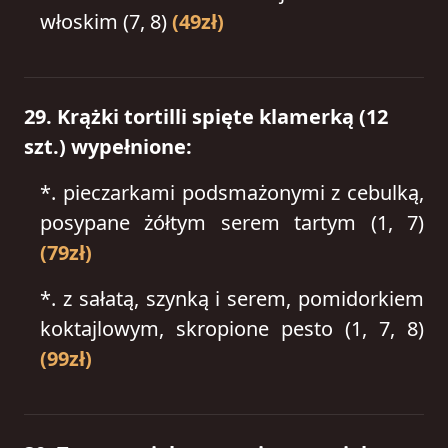
włoskim (7, 8)
(49zł)
29. Krążki tortilli spięte klamerką (12
szt.) wypełnione:
*.
pieczarkami podsmażonymi z cebulką,
posypane żółtym serem tartym (1, 7)
(79zł)
*.
z sałatą, szynką i serem, pomidorkiem
koktajlowym, skropione pesto (1, 7, 8)
(99zł)