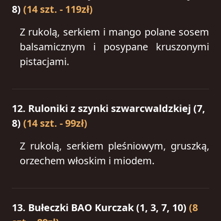
8)
(14 szt. - 119zł)
Z rukolą, serkiem i mango polane sosem
balsamicznym i posypane kruszonymi
pistacjami.
12. Ruloniki z szynki szwarcwaldzkiej (7,
8)
(14 szt. - 99zł)
Z rukolą, serkiem pleśniowym, gruszką,
orzechem włoskim i miodem.
13. Bułeczki BAO Kurczak (1, 3, 7, 10)
(8