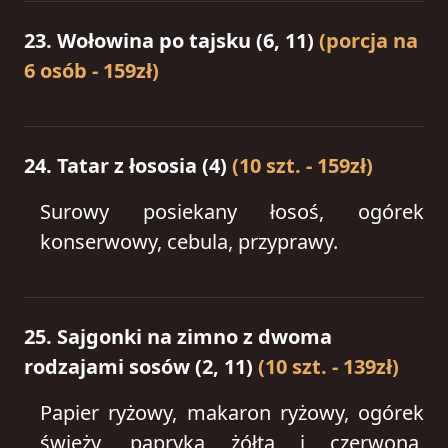
23. Wołowina po tajsku (6, 11)
(porcja na
6 osób - 159zł)
24. Tatar z łososia (4)
(10 szt. - 159zł)
Surowy posiekany łosoś, ogórek
konserwowy, cebula, przyprawy.
25. Sajgonki na zimno z dwoma
rodzajami sosów (2, 11)
(10 szt. - 139zł)
Papier ryżowy, makaron ryżowy, ogórek
świeży, papryka żółta i czerwona,