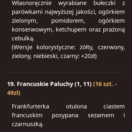
Własnoręcznie wyrabiane bułeczki z
parówkami najwyższej jakości, ogórkiem
zielonym, pomidorem, ogórkiem
konserwowym, ketchupem oraz prażoną
cebulką.
(Wersje kolorystyczne: żółty, czerwony,
zielony, niebieski, czarny: +20zł)
19. Francuskie Paluchy (1, 11)
(16 szt. -
49zł)
Frankfurterka otulona ciastem
francuskim posypana sezamem i
czarnuszką.