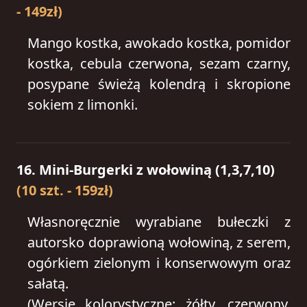
- 149zł)
Mango kostka, awokado kostka, pomidor
kostka, cebula czerwona, sezam czarny,
posypane świeżą kolendrą i skropione
sokiem z limonki.
16. Mini-Burgerki z wołowiną (1,3,7,10)
(10 szt. - 159zł)
Własnoręcznie wyrabiane bułeczki z
autorsko doprawioną wołowiną, z serem,
ogórkiem zielonym i konserwowym oraz
sałatą.
(Wersje kolorystyczne: żółty, czerwony,