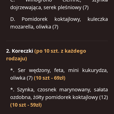
dojrzewająca, serek pleśniowy (7)
D.
Pomidorek koktajlowy, kuleczka
mozarella, oliwka (7)
2. Koreczki
(po 10 szt. z każdego
rodzaju)
*.
Ser wędzony, feta, mini kukurydza,
oliwka (7)
(10 szt - 69zł)
*.
Szynka, czosnek marynowany, sałata
ozdobna, żółty pomidorek koktajlowy (12)
(10 szt - 59zł)