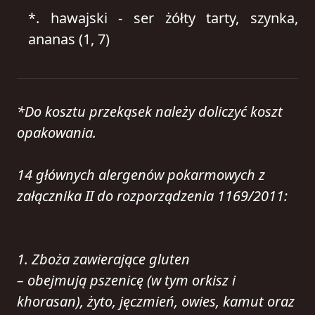
*.
hawajski - ser żółty tarty, szynka,
ananas (1, 7)
*Do kosztu przekąsek należy doliczyć koszt
opakowania.
14 głównych alergenów pokarmowych z
załącznika II do rozporządzenia 1169/2011:
1. Zboża zawierające gluten
– obejmują pszenicę (w tym orkisz i
khorasan), żyto, jęczmień, owies, kamut oraz