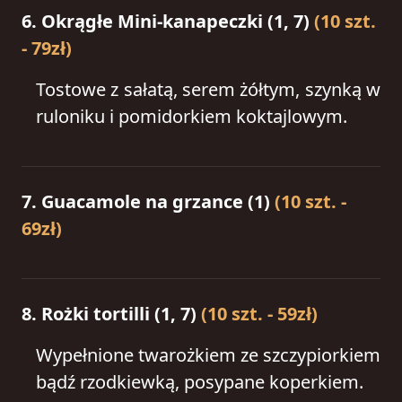
6. Okrągłe Mini-kanapeczki (1, 7)
(10 szt.
- 79zł)
Tostowe z sałatą, serem żółtym, szynką w
ruloniku i pomidorkiem koktajlowym.
7. Guacamole na grzance (1)
(10 szt. -
69zł)
8. Rożki tortilli (1, 7)
(10 szt. - 59zł)
Wypełnione twarożkiem ze szczypiorkiem
bądź rzodkiewką, posypane koperkiem.