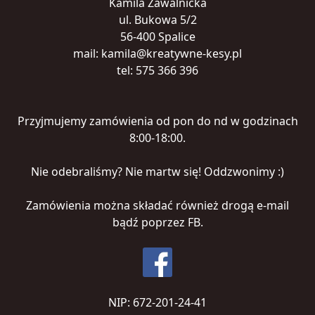
Kamila Zawalnicka
ul. Bukowa 5/2
56-400 Spalice
mail: kamila@kreatywne-kesy.pl
tel: 575 366 396
Przyjmujemy zamówienia od pon do nd w godzinach
8:00-18:00.
Nie odebraliśmy? Nie martw się! Oddzwonimy :)
Zamówienia można składać również drogą e-mail
bądź poprzez FB.
NIP: 672-201-24-41