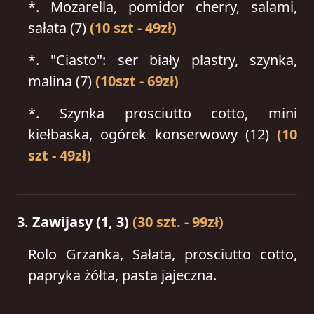
*.
Mozarella, pomidor cherry, salami,
sałata (7)
(10 szt - 49zł)
*.
"Ciasto": ser biały plastry, szynka,
malina (7)
(10szt - 69zł)
*.
Szynka prosciutto cotto, mini
kiełbaska, ogórek konserwowy (12)
(10
szt - 49zł)
3. Zawijasy (1, 3)
(30 szt. - 99zł)
Rolo Grzanka, Sałata, prosciutto cotto,
papryka żółta, pasta jajeczna.