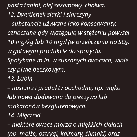
pasta tahini, olej sezamowy, chałwa.
12. Dwutlenek siarki i siarczyny
– substancje używane jako konserwanty,
oznaczane gdy występują w stężeniu powyżej
10 mg/kg lub 10 mg/l (w przeliczeniu na SO₂)
w gotowym produkcie do spożycia.
Spotykane m.in. w suszonych owocach, winie
czy piwie beczkowym.
13. Łubin
– nasiona i produkty pochodne, np. mąka
łubinowa dodawana do pieczywa lub
makaronów bezglutenowych.
14. Mięczaki
– niektóre owoce morza o miękkich ciałach
(np. małże, ostrygi, kalmary, ślimaki) oraz