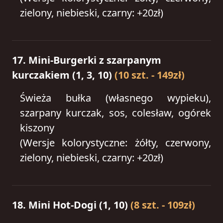
zielony, niebieski, czarny: +20zł)
17. Mini-Burgerki z szarpanym
kurczakiem (1, 3, 10)
(10 szt. - 149zł)
Świeża bułka (własnego wypieku),
szarpany kurczak, sos, colesław, ogórek
kiszony
(Wersje kolorystyczne: żółty, czerwony,
zielony, niebieski, czarny: +20zł)
18. Mini Hot-Dogi (1, 10)
(8 szt. - 109zł)