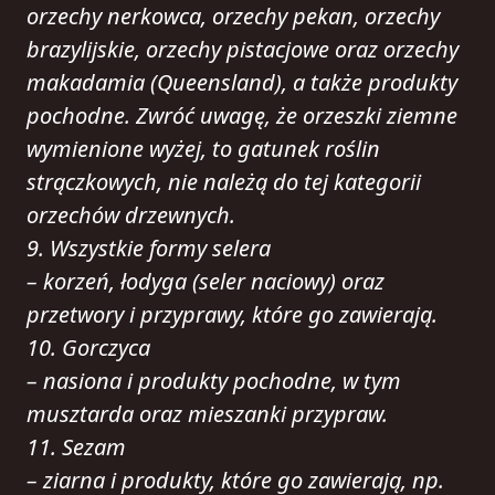
orzechy nerkowca, orzechy pekan, orzechy
brazylijskie, orzechy pistacjowe oraz orzechy
makadamia (Queensland), a także produkty
pochodne. Zwróć uwagę, że orzeszki ziemne
wymienione wyżej, to gatunek roślin
strączkowych, nie należą do tej kategorii
orzechów drzewnych.
9. Wszystkie formy selera
– korzeń, łodyga (seler naciowy) oraz
przetwory i przyprawy, które go zawierają.
10. Gorczyca
– nasiona i produkty pochodne, w tym
musztarda oraz mieszanki przypraw.
11. Sezam
– ziarna i produkty, które go zawierają, np.