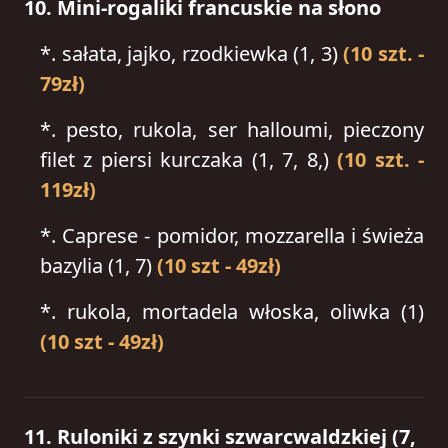
10. Mini-rogaliki francuskie na słono
*.
sałata, jajko, rzodkiewka (1, 3)
(10 szt. -
79zł)
*.
pesto, rukola, ser halloumi, pieczony
filet z piersi kurczaka (1, 7, 8,)
(10 szt. -
119zł)
*.
Caprese - pomidor, mozzarella i świeża
bazylia (1, 7)
(10 szt - 49zł)
*.
rukola, mortadela włoska, oliwka (1)
(10 szt - 49zł)
11. Ruloniki z szynki szwarcwaldzkiej (7,