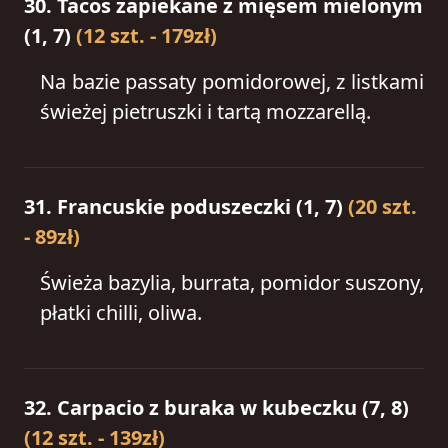
30. Tacos zapiekane z mięsem mielonym
(1, 7)
(12 szt. - 179zł)
Na bazie passaty pomidorowej, z listkami
świeżej pietruszki i tartą mozzarellą.
31. Francuskie poduszeczki (1, 7)
(20 szt.
- 89zł)
Świeża bazylia, burrata, pomidor suszony,
płatki chilli, oliwa.
32. Carpacio z buraka w kubeczku (7, 8)
(12 szt. - 139zł)