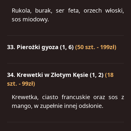
Rukola, burak, ser feta, orzech włoski,
sos miodowy.
33. Pierożki gyoza (1, 6)
(50 szt. - 199zł)
34. Krewetki w Złotym Kęsie (1, 2)
(18
szt. - 99zł)
Krewetka, ciasto francuskie oraz sos z
mango, w zupełnie innej odsłonie.