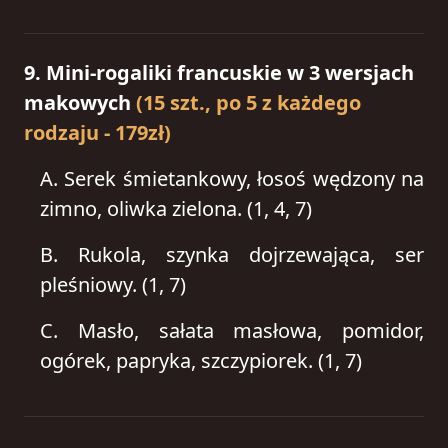
9. Mini-rogaliki francuskie w 3 wersjach
makowych
(15 szt., po 5 z każdego
rodzaju - 179zł)
A.
Serek śmietankowy, łosoś wędzony na
zimno, oliwka zielona. (1, 4, 7)
B.
Rukola, szynka dojrzewająca, ser
pleśniowy. (1, 7)
C.
Masło, sałata masłowa, pomidor,
ogórek, papryka, szczypiorek. (1, 7)