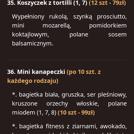
35. Koszyczek z tortilli (1, 7)
(12 szt - 79zł)
Wypełniony rukolą, szynką prosciutto,
mini mozarellą, pomidorkiem
koktajlowym, polane sosem
balsamicznym.
36. Mini kanapeczki
(po 10 szt. z
każdego rodzaju)
*.
bagietka biała, gruszka, ser pleśniowy,
kruszone orzechy włoskie, polane
miodem (1, 7, 8)
(10 szt - 99zł)
*.
bagietka fitness z ziarnami, awokado,