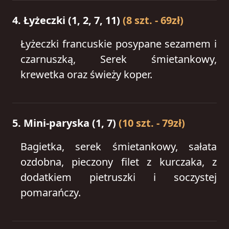
4. Łyżeczki (1, 2, 7, 11)
(8 szt. - 69zł)
Łyżeczki francuskie posypane sezamem i
czarnuszką, Serek śmietankowy,
krewetka oraz świeży koper.
5. Mini-paryska (1, 7)
(10 szt. - 79zł)
Bagietka, serek śmietankowy, sałata
ozdobna, pieczony filet z kurczaka, z
dodatkiem pietruszki i soczystej
pomarańczy.