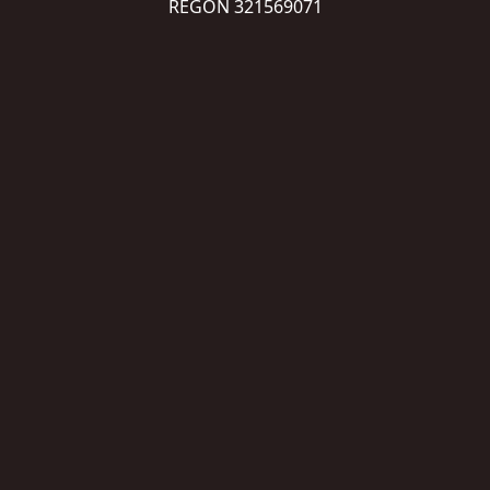
REGON 321569071