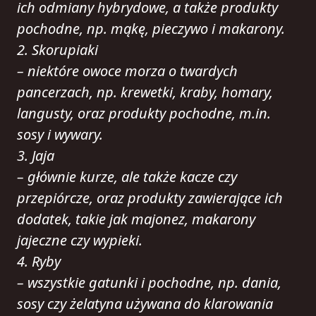
ich odmiany hybrydowe, a także produkty
pochodne, np. mąkę, pieczywo i makarony.
2. Skorupiaki
– niektóre owoce morza o twardych
pancerzach, np. krewetki, kraby, homary,
langusty, oraz produkty pochodne, m.in.
sosy i wywary.
3. Jaja
– głównie kurze, ale także kacze czy
przepiórcze, oraz produkty zawierające ich
dodatek, takie jak majonez, makarony
jajeczne czy wypieki.
4. Ryby
– wszystkie gatunki i pochodne, np. dania,
sosy czy żelatyna używana do klarowania